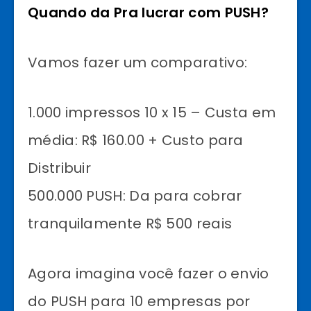
Quando da Pra lucrar com PUSH?
Vamos fazer um comparativo:
1.000 impressos 10 x 15 – Custa em
média: R$ 160.00 + Custo para
Distribuir
500.000 PUSH: Da para cobrar
tranquilamente R$ 500 reais
Agora imagina você fazer o envio
do PUSH para 10 empresas por