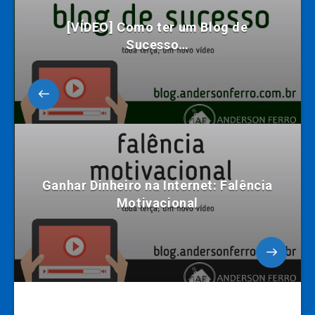
[VÍDEO] Como ter um Blog de
Sucesso…
Ganhar Dinheiro na Internet: Falência
Motivacional