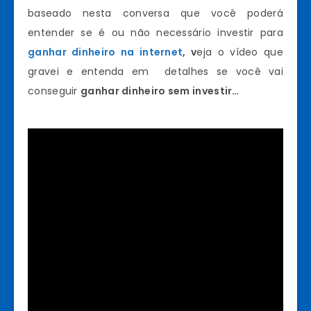
baseado nesta conversa que você poderá
entender se é ou não necessário investir para
ganhar dinheiro na internet
, v
eja o vídeo que
gravei e entenda em detalhes se você vai
conseguir
ganhar dinheiro sem investir…