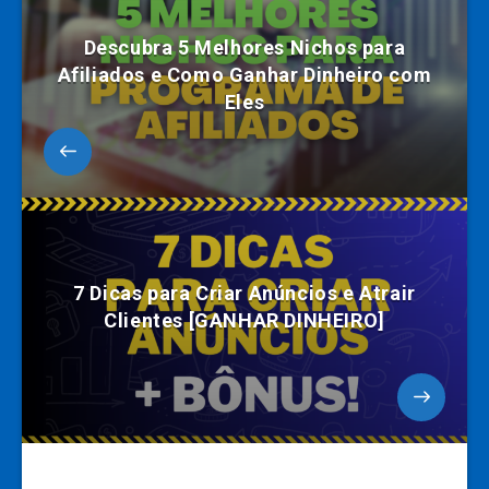
Descubra 5 Melhores Nichos para
Afiliados e Como Ganhar Dinheiro com
Eles
7 Dicas para Criar Anúncios e Atrair
Clientes [GANHAR DINHEIRO]