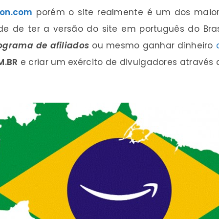
on.com
porém o site realmente é um dos maio
ade de ter a versão do site em português do Bras
ograma de afiliados
ou mesmo ganhar dinheiro
M.BR
e criar um exército de divulgadores através 