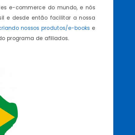
res e-commerce do mundo, e nós
il e desde então facilitar a nossa
criando nossos produtos/e-books
e
do programa de afiliados.