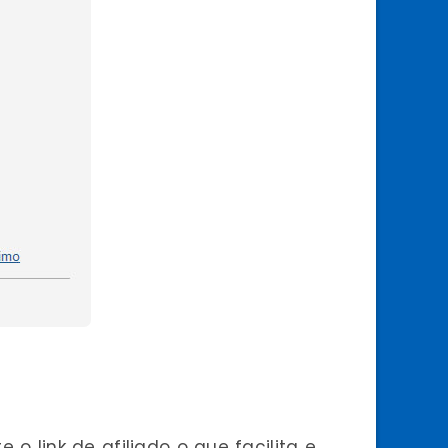
o link de afiliado o que facilita e