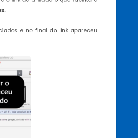
s.
ados e no final do link apareceu