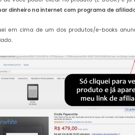
ar dinheiro na internet com programa de afiliado
uei em cima de um dos produtos/e-books anunci
iado.