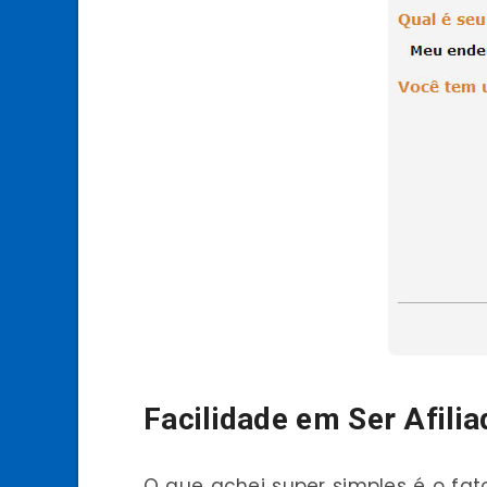
Facilidade em Ser Afili
O que achei super simples é o fato