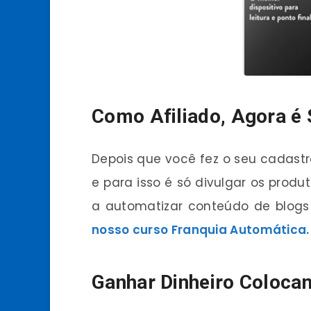
Como Afiliado, Agora é 
Depois que você fez o seu cadastr
e para isso é só divulgar os prod
a automatizar conteúdo de blogs 
nosso curso Franquia Automática.
Ganhar Dinheiro Coloca