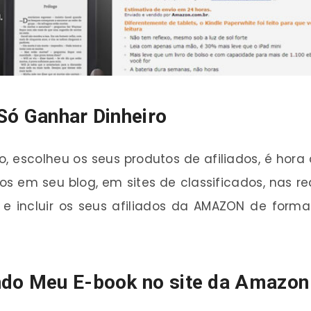
Só Ganhar Dinheiro
o, escolheu os seus produtos de afiliados, é hor
utos em seu blog, em sites de classificados, nas
e incluir os seus afiliados da AMAZON de form
ndo Meu E-book no site da Amazon