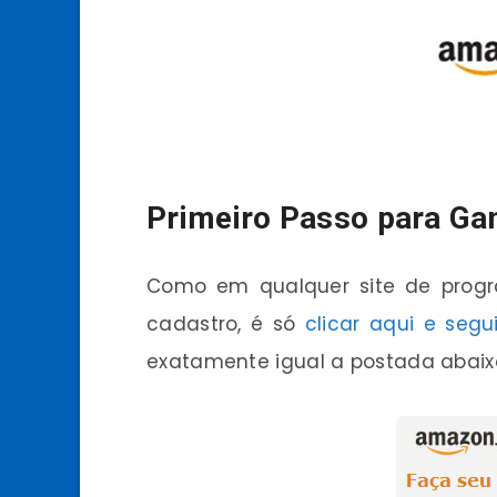
Primeiro Passo para Ga
Como em qualquer site de progra
cadastro, é só
clicar aqui e segu
exatamente igual a postada abaix