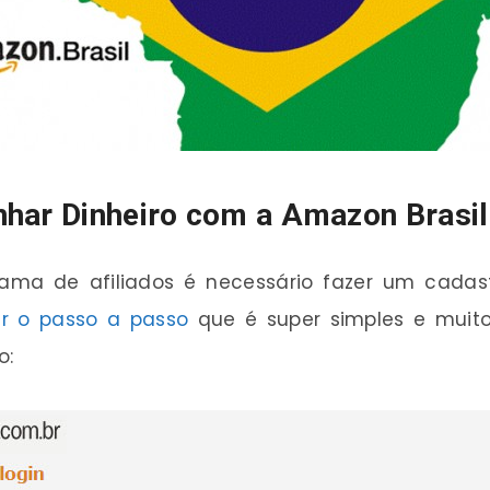
nhar Dinheiro com a Amazon Brasil
ma de afiliados é necessário fazer um cadastr
ir o passo a passo
que é super simples e muito 
o: