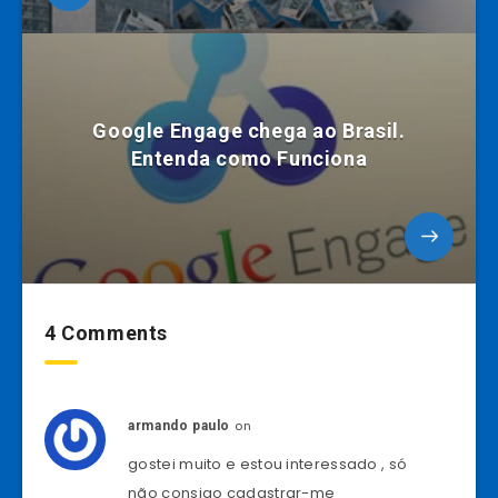
Google Engage chega ao Brasil.
Entenda como Funciona
4 Comments
on
armando paulo
gostei muito e estou interessado , só
não consigo cadastrar-me