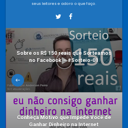
seus leitores e adoro o que faço.
Sobre os R$ 150 reais que Sorteamos
no Facebook – #Sorteio-01
Conheça Motivo que Impede Você de
Ganhar Dinheiro na Internet