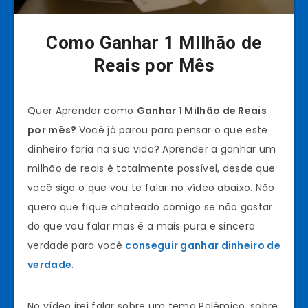
Como Ganhar 1 Milhão de
Reais por Mês
Quer Aprender como
Ganhar 1 Milhão de Reais
por mês?
Você já parou para pensar o que este
dinheiro faria na sua vida? Aprender a ganhar um
milhão de reais é totalmente possível, desde que
você siga o que vou te falar no vídeo abaixo. Não
quero que fique chateado comigo se não gostar
do que vou falar mas é a mais pura e sincera
verdade para você
conseguir ganhar dinheiro de
verdade
.
No vídeo irei falar sobre um tema Polêmico, sobre