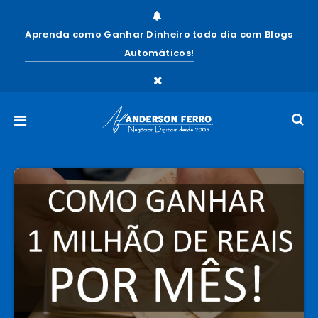
Aprenda como Ganhar Dinheiro todo dia com Blogs
Automáticos!