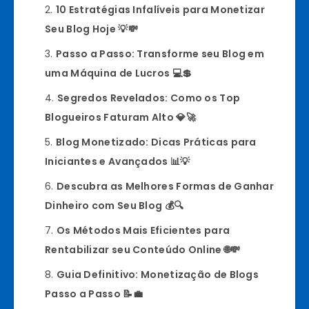
10 Estratégias Infalíveis para Monetizar
Seu Blog Hoje 💡💸
Passo a Passo: Transforme seu Blog em
uma Máquina de Lucros 💻💲
Segredos Revelados: Como os Top
Blogueiros Faturam Alto 💎🚀
Blog Monetizado: Dicas Práticas para
Iniciantes e Avançados 📊💡
Descubra as Melhores Formas de Ganhar
Dinheiro com Seu Blog 💰🔍
Os Métodos Mais Eficientes para
Rentabilizar seu Conteúdo Online 🌐💸
Guia Definitivo: Monetização de Blogs
Passo a Passo 📝💼