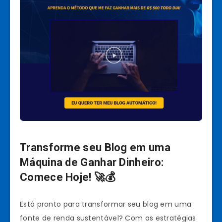
Transforme seu Blog em uma
Máquina de Ganhar Dinheiro:
Comece Hoje! 🚀💰
Está pronto para transformar seu blog em uma
fonte de renda sustentável? Com as estratégias