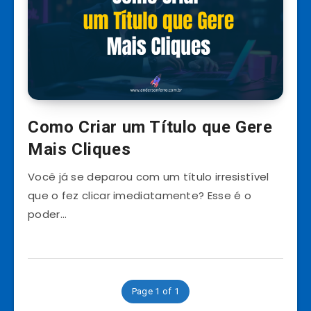
Como Criar um Título que Gere
Mais Cliques
Você já se deparou com um título irresistível
que o fez clicar imediatamente? Esse é o
poder…
Page 1 of 1