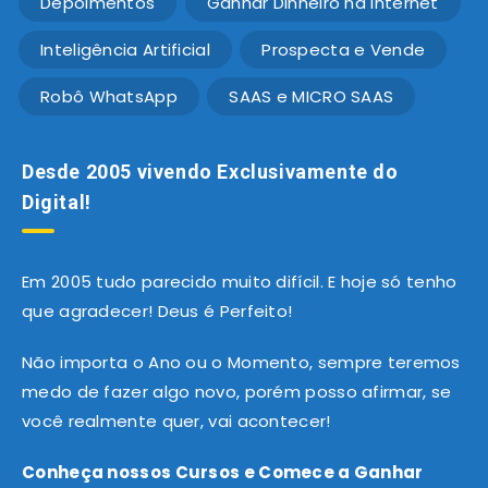
Depoimentos
Ganhar Dinheiro na Internet
Inteligência Artificial
Prospecta e Vende
Robô WhatsApp
SAAS e MICRO SAAS
Desde 2005 vivendo Exclusivamente do
Digital!
Em 2005 tudo parecido muito difícil. E hoje só tenho
que agradecer! Deus é Perfeito!
Não importa o Ano ou o Momento, sempre teremos
medo de fazer algo novo, porém posso afirmar, se
você realmente quer, vai acontecer!
Conheça nossos Cursos e Comece a Ganhar