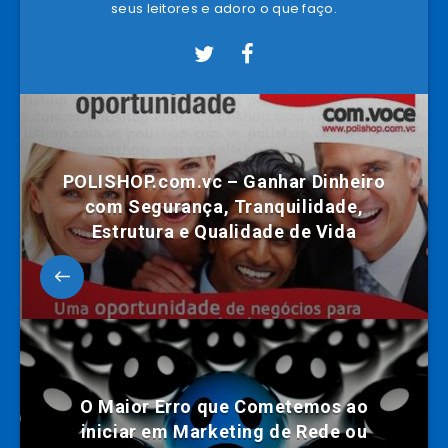
seus leitores e adoro o que faço.
POLISHOP.com.vc – Ganhar Dinheiro
com Segurança, Tranquilidade,
Estrutura e Qualidade de Vida
O Maior Erro que Cometemos ao
iniciar em Marketing de Rede ou