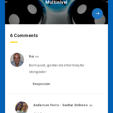
Multinível
6 Comments
on
Rui
Bom post, gostei da informação
obrigado!
Responder
on
Anderson Ferro - Ganhar Dinheiro