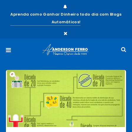
Aprenda como Ganhar Dinheiro todo dia com Blogs
Automáticos!