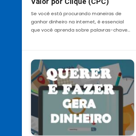
Valor por Clique (CPC)
Se você está procurando maneiras de
ganhar dinheiro na internet, é essencial
que você aprenda sobre palavras-chave…