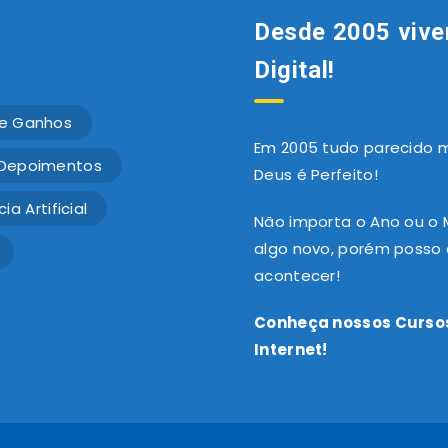
Desde 2005 vive
Digital!
e Ganhos
Em 2005 tudo parecido mu
Depoimentos
Deus é Perfeito!
ia Artificial
Não importa o Ano ou o
algo novo, porém posso a
acontecer!
Conheça nossos Cursos
Internet!