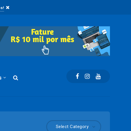
s!
s
Select Category