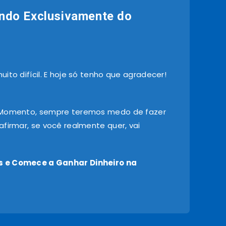
ndo Exclusivamente do
ito difícil. E hoje só tenho que agradecer!
 Momento, sempre teremos medo de fazer
firmar, se você realmente quer, vai
 e Comece a Ganhar Dinheiro na