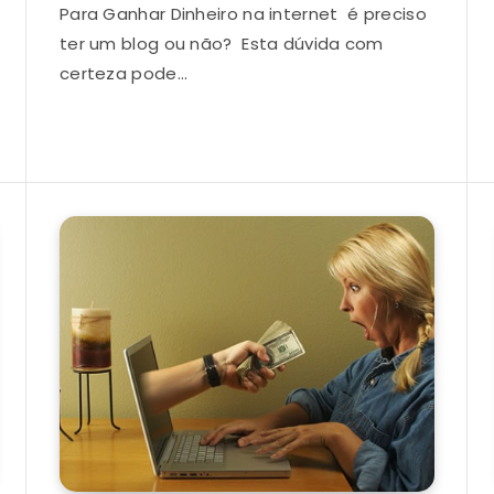
Para Ganhar Dinheiro na internet é preciso
ter um blog ou não? Esta dúvida com
certeza pode…