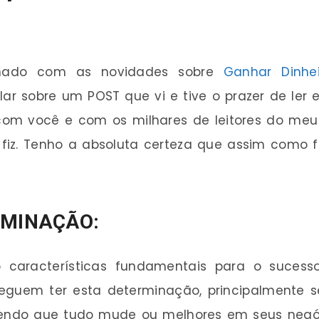
rmado com as novidades sobre
Ganhar Dinhei
lar sobre um POST que vi e tive o prazer de ler 
i com você e com os milhares de leitores do me
 fiz. Tenho a absoluta certeza que assim como 
RMINAÇÃO:
o características fundamentais para o sucess
uem ter esta determinação, principalmente se f
rendo que tudo mude ou melhores em seus negó