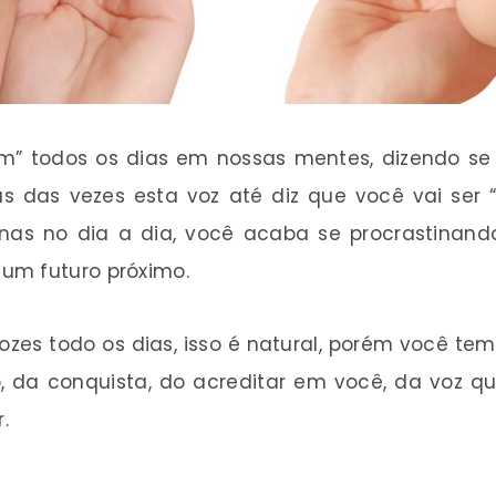
cam” todos os dias em nossas mentes, dizendo s
tas das vezes esta voz até diz que você vai se
s no dia a dia, você acaba se procrastinando e
um futuro próximo.
vozes todo os dias, isso é natural, porém você te
o, da conquista, do acreditar em você, da voz 
.