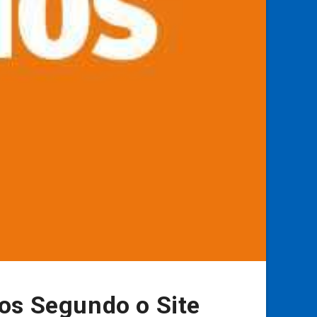
os Segundo o Site