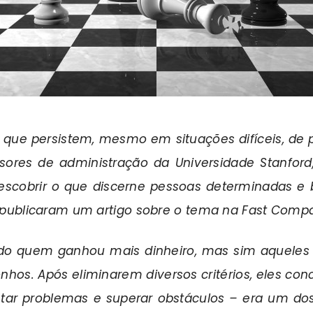
 que persistem, mesmo em situações difíceis, de 
sores de administração da Universidade Stanford, 
escobrir o que discerne pessoas determinadas e
 E publicaram um artigo sobre o tema na Fast Comp
ndo quem ganhou mais dinheiro, mas sim aqueles
nhos. Após eliminarem diversos critérios, eles con
entar problemas e superar obstáculos – era um do