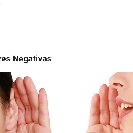
.
zes Negativas