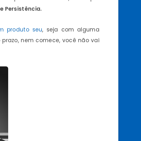
e Persistência.
m produto seu
, seja com alguma
o prazo, nem comece, você não vai