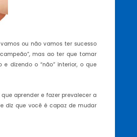
e vamos ou não vamos ter sucesso
r “campeão”, mas ao ter que tomar
 dizendo o “não” interior, o que
m que aprender e fazer prevalecer a
que diz que você é capaz de mudar