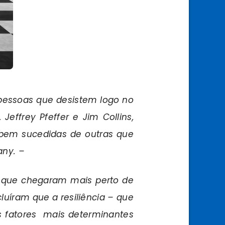
pessoas que desistem logo no
Jeffrey Pfeffer e Jim Collins,
 bem sucedidas de outras que
any. –
 que chegaram mais perto de
cluíram que a resiliência – que
s fatores mais determinantes