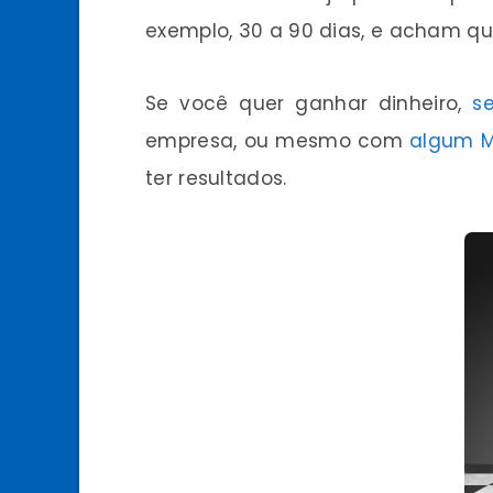
exemplo, 30 a 90 dias, e acham que
Se você quer ganhar dinheiro,
s
empresa, ou mesmo com
algum Ma
ter resultados.