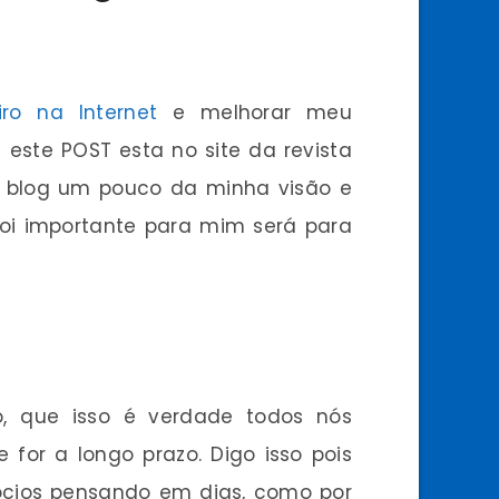
ro na Internet
e melhorar meu
e este POST esta no site da revista
u blog um pouco da minha visão e
foi importante para mim será para
o, que isso é verdade todos nós
or a longo prazo. Digo isso pois
cios pensando em dias, como por