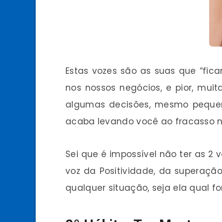
Estas vozes são as suas que “fi
nos nossos negócios, e pior, mui
algumas decisões, mesmo pequena
acaba levando você ao fracasso n
Sei que é impossível não ter as 2 
voz da Positividade, da superaçã
qualquer situação, seja ela qual for