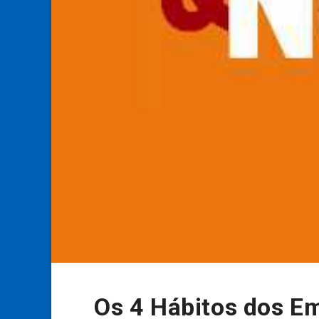
Os 4 Hábitos dos E