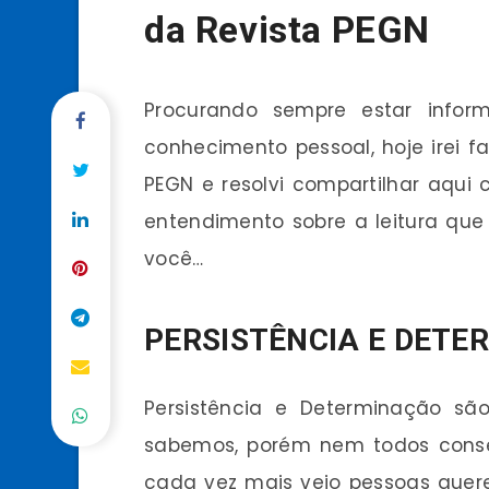
da Revista PEGN
Procurando sempre estar info
conhecimento pessoal, hoje irei fa
PEGN e resolvi compartilhar aqu
entendimento sobre a leitura que
você…
PERSISTÊNCIA E DETE
Persistência e Determinação sã
sabemos, porém nem todos conseg
cada vez mais vejo pessoas que