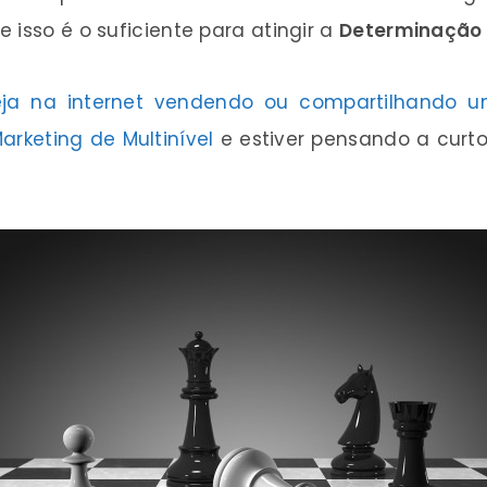
 isso é o suficiente para atingir a
Determinação 
eja na internet vendendo ou compartilhando u
rketing de Multinível
e estiver pensando a curt