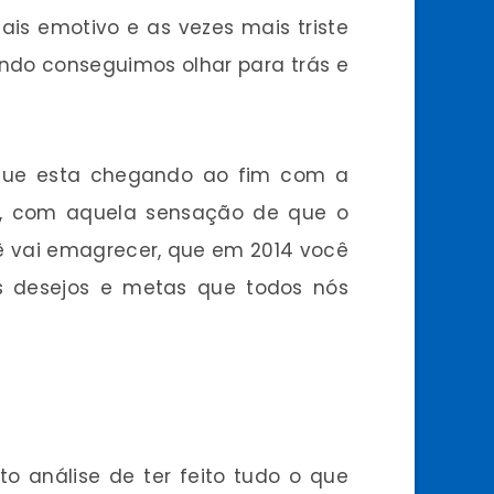
is emotivo e as vezes mais triste
ndo conseguimos olhar para trás e
 que esta chegando ao fim com a
, com aquela sensação de que o
cê vai emagrecer, que em 2014 você
s desejos e metas que todos nós
o análise de ter feito tudo o que