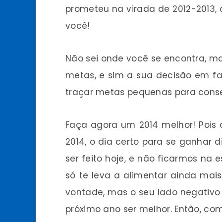
prometeu na virada de 2012-2013, 
você!
Não sei onde você se encontra, ma
metas, e sim a sua decisão em faz
traçar metas pequenas para cons
Faça agora um 2014 melhor! Pois o
2014, o dia certo para se ganhar 
ser feito hoje, e não ficarmos na
só te leva a alimentar ainda mai
vontade, mas o seu lado negativo
próximo ano ser melhor. Então, co