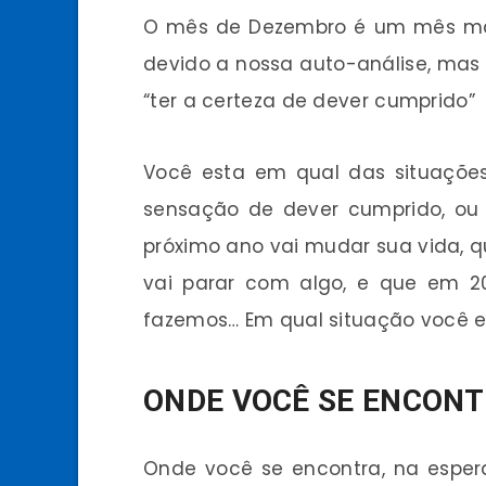
O mês de Dezembro é um mês mágic
devido a nossa auto-análise, mas
“ter a certeza de dever cumprido”
Você esta em qual das situaçõe
sensação de dever cumprido, o
próximo ano vai mudar sua vida, q
vai parar com algo, e que em 2
fazemos… Em qual situação você e
ONDE VOCÊ SE ENCON
Onde você se encontra, na espera