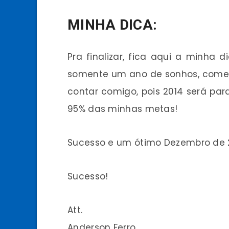
MINHA DICA:
Pra finalizar, fica aqui a minha
somente um ano de sonhos, comec
contar comigo, pois 2014 será par
95% das minhas metas!
Sucesso e um ótimo Dezembro de 2
Sucesso!
Att.
Anderson Ferro