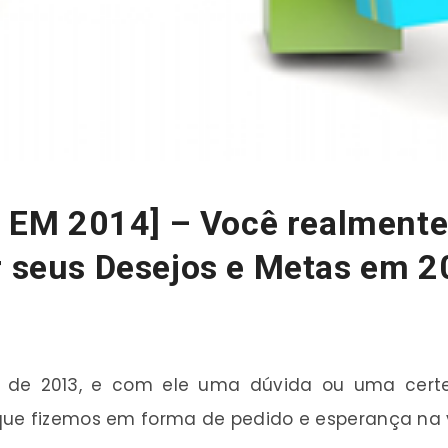
EM 2014] – Você realmente
r seus Desejos e Metas em 2
e 2013, e com ele uma dúvida ou uma certez
que fizemos em forma de pedido e esperança na v