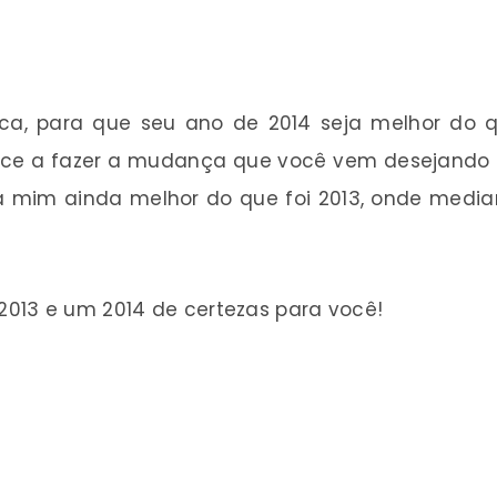
 dica, para que seu ano de 2014 seja melhor do
e a fazer a mudança que você vem desejando em
a mim ainda melhor do que foi 2013, onde media
013 e um 2014 de certezas para você!