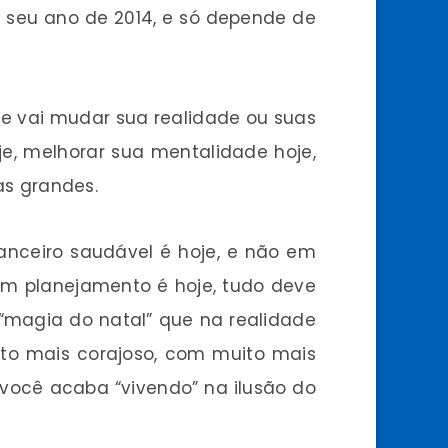
o seu ano de 2014, e só depende de
ue vai mudar sua realidade ou suas
je, melhorar sua mentalidade hoje,
s grandes.
nanceiro saudável é hoje, e não em
bom planejamento é hoje, tudo deve
 “magia do natal” que na realidade
ito mais corajoso, com muito mais
você acaba “vivendo” na ilusão do