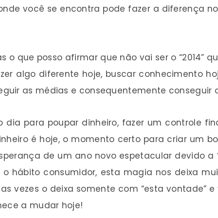
onde você se encontra pode fazer a diferença n
s o que posso afirmar que não vai ser o “2014” q
er algo diferente hoje, buscar conhecimento ho
eguir as médias e consequentemente conseguir a
 dia para poupar dinheiro, fazer um controle fi
dinheiro é hoje, o momento certo para criar um 
 esperança de um ano novo espetacular devido a
s o hábito consumidor, esta magia nos deixa mu
 as vezes o deixa somente com “esta vontade” e 
mece a mudar hoje!