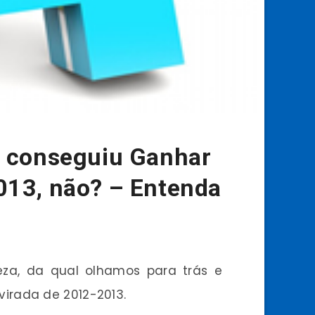
 conseguiu Ganhar
013, não? – Entenda
a, da qual olhamos para trás e
irada de 2012-2013.