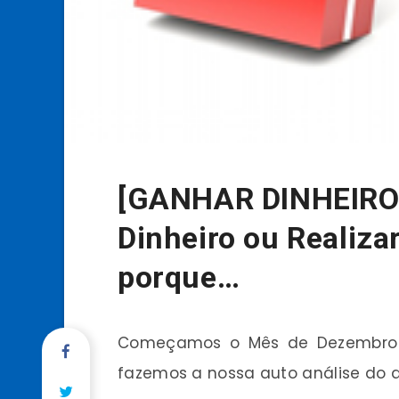
[GANHAR DINHEIRO 
Dinheiro ou Realiza
porque…
Começamos o Mês de Dezembro d
fazemos a nossa auto análise do 