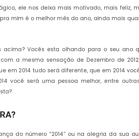
o, ele nos deixa mais motivado, mais feliz, ma
 pra mim é o melhor mês do ano, ainda mais qua
s acima? Vocês esta olhando para o seu ano
u com a mesma sensação de Dezembro de 2012
ue em 2014 tudo será diferente, que em 2014 vo
014 você será uma pessoa melhor, entre outra
sta?
TRA?
nça do número “2014” ou na alegria da sua aut