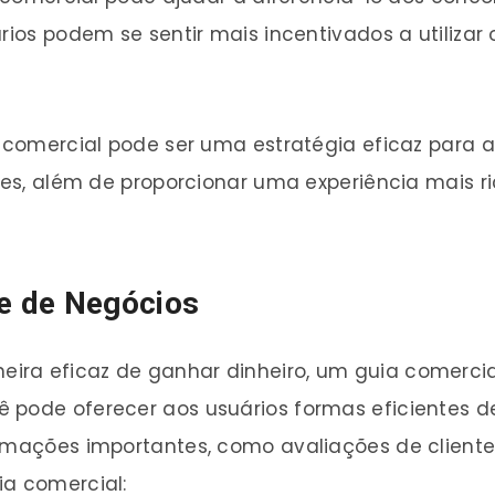
ários podem se sentir mais incentivados a utiliza
ia comercial pode ser uma estratégia eficaz pa
ntes, além de proporcionar uma experiência mais r
e de Negócios
ra eficaz de ganhar dinheiro, um guia comercial
 pode oferecer aos usuários formas eficientes d
ormações importantes, como avaliações de cliente
ia comercial: