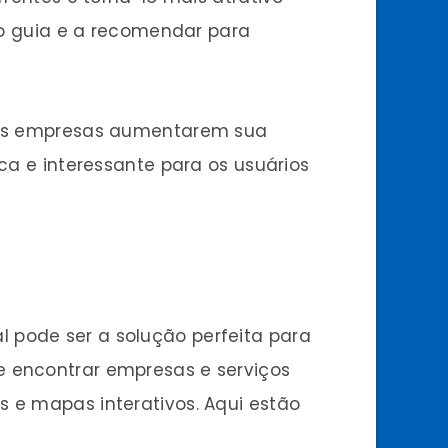
r o guia e a recomendar para
ra as empresas aumentarem sua
ica e interessante para os usuários
 pode ser a solução perfeita para
e encontrar empresas e serviços
s e mapas interativos. Aqui estão