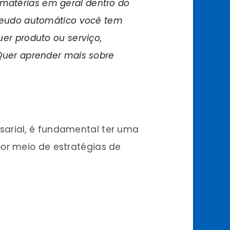
e matérias em geral dentro do
nteudo automático você tem
er produto ou serviço,
 Quer aprender mais sobre
sarial, é fundamental ter uma
por meio de estratégias de