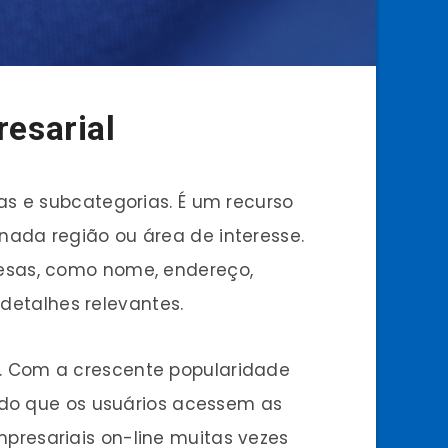
esarial
as e subcategorias. É um recurso
ada região ou área de interesse.
esas, como nome, endereço,
 detalhes relevantes.
. Com a crescente popularidade
ndo que os usuários acessem as
resariais on-line muitas vezes