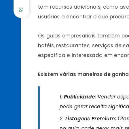
têm recursos adicionais, como ava
usuários a encontrar o que procur
Os guias empresariais também po
hotéis, restaurantes, serviços de 
específica e interessada em enco
Existem várias maneiras de ganhar
Publicidade:
Vender espaç
pode gerar receita significa
Listagens Premium:
Ofer
no guia, pode gerar mais re