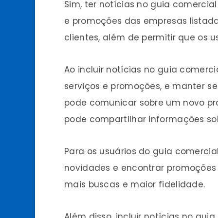
Sim, ter notícias no guia comerci
e promoções das empresas listadas
clientes, além de permitir que os 
Ao incluir notícias no guia comer
serviços e promoções, e manter se
pode comunicar sobre um novo pra
pode compartilhar informações s
Para os usuários do guia comercia
novidades e encontrar promoções 
mais buscas e maior fidelidade.
Além disso, incluir notícias no gu