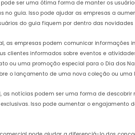
al pode ser uma ótima forma de manter os usuário
 no guia. Isso pode ajudar as empresas a aumenta
usuários do guia fiquem por dentro das novidades
cial, as empresas podem comunicar informações i
us clientes informados sobre eventos e atividade
to ou uma promoção especial para o Dia dos Na
obre o lançamento de uma nova coleção ou uma l
l, as notícias podem ser uma forma de descobrir 
exclusivas. Isso pode aumentar o engajamento do
ia comercial pode ajudar a diferenciá-lo dos conco