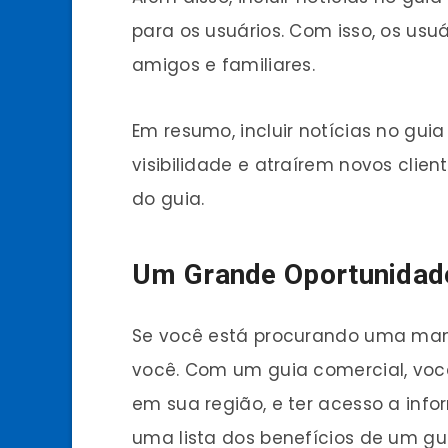
para os usuários. Com isso, os usu
amigos e familiares.
Em resumo, incluir notícias no gu
visibilidade e atraírem novos clie
do guia.
Um Grande Oportunidad
Se você está procurando uma manei
você. Com um guia comercial, você
em sua região, e ter acesso a inf
uma lista dos benefícios de um gu