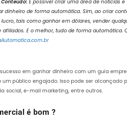
 Conteúdo:
É possível criar uma área de notícias 
ar dinheiro de forma automática. Sim, ao criar co
 lucro, tais como ganhar em dólares, vender qualqu
afiliados. E o melhor, tudo de forma automática.
aAutomatica.com.br
er sucesso em ganhar dinheiro com um guia empre
e um público engajado. Isso pode ser alcançado 
a social, e-mail marketing, entre outros.
mercial é bom ?