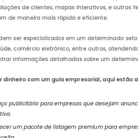
liações de clientes, mapas interativos, e outras
am de maneira mais rápida e eficiente.
dem ser especializados em um determinado seto
saúde, comércio eletrônico, entre outros, atende
ntrar informações detalhadas sobre um determina
 dinheiro com um guia empresarial, aqui estão a
o publicitário para empresas que desejam anunci
tiva.
ecer um pacote de listagem premium para empre
ceita.