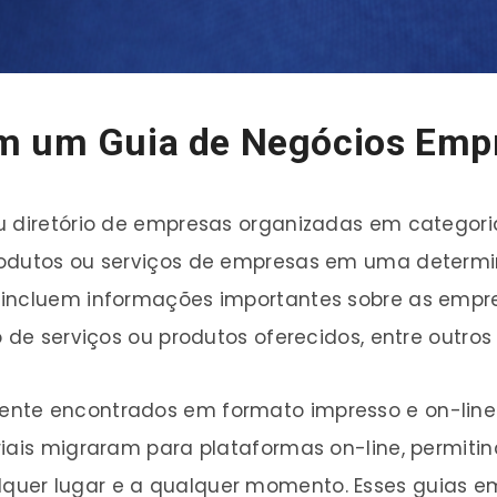
m um Guia de Negócios Empr
u diretório de empresas organizadas em categori
rodutos ou serviços de empresas em uma determin
 incluem informações importantes sobre as empr
 de serviços ou produtos oferecidos, entre outros
nte encontrados em formato impresso e on-line
riais migraram para plataformas on-line, permiti
uer lugar e a qualquer momento. Esses guias emp