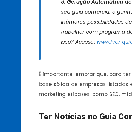
Geração Automática de
seu guia comercial e ganh
inúmeros possibilidades de
trabalhar com programa de 
isso? Acesse:
www.Franqui
É importante lembrar que, para t
base sólida de empresas listadas 
marketing eficazes, como SEO, mídi
Ter Notícias no Guia Co