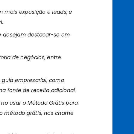
 mais exposição e leads, e
l.
e desejam destacar-se em
toria de negócios, entre
 guia empresarial, como
a fonte de receita adicional.
mo usar o Método Grátis para
 o método grátis, nos chame