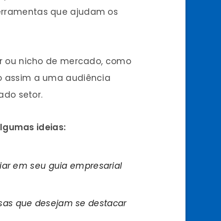
 ferramentas que ajudam os
r ou nicho de mercado, como
ndo assim a uma audiência
do setor.
lgumas ideias:
ar em seu guia empresarial
sas que desejam se destacar