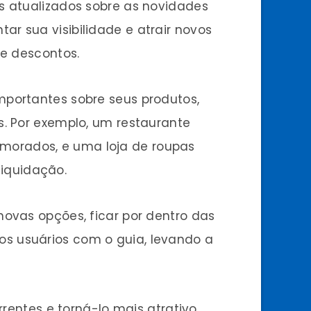
s atualizados sobre as novidades
r sua visibilidade e atrair novos
 e descontos.
mportantes sobre seus produtos,
s. Por exemplo, um restaurante
morados, e uma loja de roupas
iquidação.
novas opções, ficar por dentro das
s usuários com o guia, levando a
rrentes e torná-lo mais atrativo