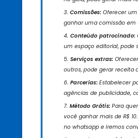
Comissões:
Oferecer um 
ganhar uma comissão em ca
Conteúdo patrocinado:
um espaço editorial, pode 
Serviços extras:
Oferecer 
outros, pode gerar receita 
Parcerias:
Estabelecer p
agências de publicidade, co
Método Grátis:
Para quem
você ganhar mais de R$ 10.
no whatsapp e iremos conv