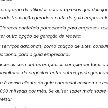
programa de afiliados para empresas que desejam
da transação gerada a partir do guia empresaria
Oferecer conteúdo patrocinado para empresas qu
ser outra opção de geração de receita.
serviços adicionais, como criação de sites, consul
adicional para o guia empresarial.
arcerias com outras empresas complementares ao
nsultores de negócios, entre outros, pode gerar um
 é nosso cliente do guia comercial ensinamos co
000 mil reais por mês. Se quiser saber mais sobre
ersar.