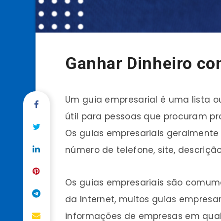
Ganhar Dinheiro co
Um guia empresarial é uma lista o
útil para pessoas que procuram p
Os guias empresariais geralmente
número de telefone, site, descrição
Os guias empresariais são comume
da Internet, muitos guias empresa
informações de empresas em qualq