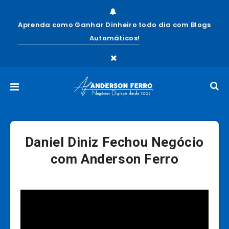
Aprenda como Ganhar Dinheiro todo dia com Blogs
Automáticos!
Daniel Diniz Fechou Negócio
com Anderson Ferro