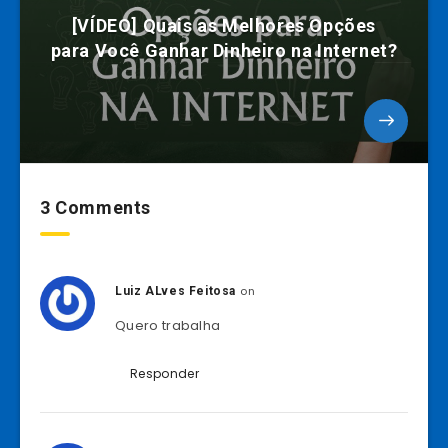
[VÍDEO] Quais as Melhores Opções
para Você Ganhar Dinheiro na Internet?
3 Comments
on
Luiz ALves Feitosa
Quero trabalha
Responder