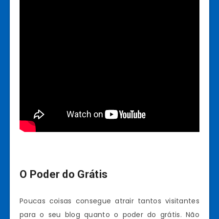
O Poder do Grátis
Poucas coisas consegue atrair tantos visitantes
para o seu blog quanto o poder do grátis. Não