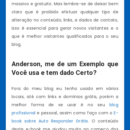
massivo e gratuito. Mas lembre-se de deixar bem
claro que é proibido efetuar qualquer tipo de
alteração no conteúdo, links, e dados de contato,
isso é essencial para gerar novos visitantes e o
que é melhor visitantes qualificados para o seu
blog.
Anderson, me de um Exemplo que
Você usa e tem dado Certo?
Fora do meu blog eu tenho usado em vários
locais, até com links e domínios grátis, porém a
melhor forma de se usar é no seu
blog
profissional
e pessoal, assim como faço com o
E-
book sobre Auto Responder Grátis.
O conteúdo
deste e-book me ajudou muito no começo dos