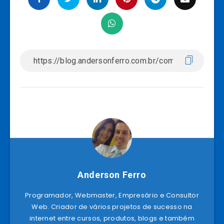
Anderson Ferro
Programador, Webmaster, Empresário e Consultor
Web. Criador de vários projetos de sucesso na
internet entre cursos, produtos, blogs e também