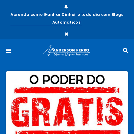
Aprenda como Ganhar Dinheiro todo dia com Blogs
Automáticos!