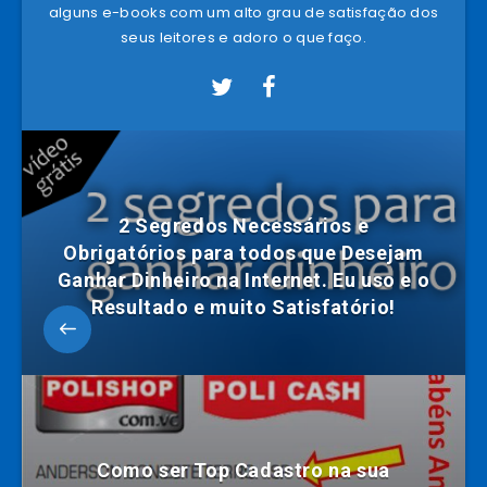
alguns e-books com um alto grau de satisfação dos
seus leitores e adoro o que faço.
2 Segredos Necessários e
Obrigatórios para todos que Desejam
Ganhar Dinheiro na Internet. Eu uso e o
Resultado e muito Satisfatório!
Como ser Top Cadastro na sua