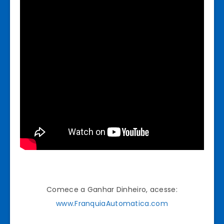
Comece a Ganhar Dinheiro, acesse:
www.FranquiaAutomatica.com