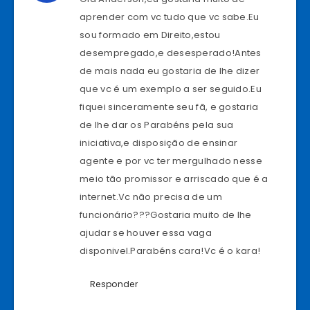
aprender com vc tudo que vc sabe.Eu
sou formado em Direito,estou
desempregado,e desesperado!Antes
de mais nada eu gostaria de lhe dizer
que vc é um exemplo a ser seguido.Eu
fiquei sinceramente seu fã, e gostaria
de lhe dar os Parabéns pela sua
iniciativa,e disposição de ensinar
agente e por vc ter mergulhado nesse
meio tão promissor e arriscado que é a
internet.Vc não precisa de um
funcionário???Gostaria muito de lhe
ajudar se houver essa vaga
disponivel.Parabéns cara!Vc é o kara!
Responder