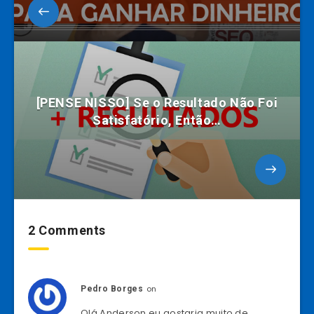
[PENSE NISSO] Se o Resultado Não Foi
Satisfatório, Então…
2 Comments
on
Pedro Borges
Olá Anderson,eu gostaria muito de