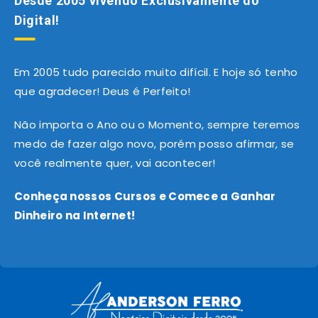
Desde 2005 vivendo Exclusivamente do
Digital!
Em 2005 tudo parecido muito difícil. E hoje só tenho
que agradecer! Deus é Perfeito!
Não importa o Ano ou o Momento, sempre teremos
medo de fazer algo novo, porém posso afirmar, se
você realmente quer, vai acontecer!
Conheça nossos Cursos e Comece a Ganhar
Dinheiro na Internet!