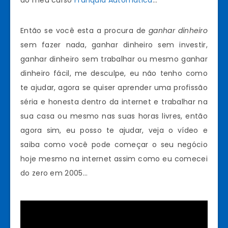
do meu curso
Franquia Automática
…
Então se você esta a procura de
ganhar dinheiro
sem fazer nada, ganhar dinheiro sem investir,
ganhar dinheiro sem trabalhar ou mesmo ganhar
dinheiro fácil, me desculpe, eu não tenho como
te ajudar, agora se quiser aprender uma profissão
séria e honesta dentro da internet e trabalhar na
sua casa ou mesmo nas suas horas livres, então
agora sim, eu posso te ajudar, veja o vídeo e
saiba como você pode começar o seu negócio
hoje mesmo na internet assim como eu comecei
do zero em 2005…