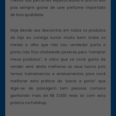
melhor são perfumes espetaculares e afirmo isso
pois sempre gostei de user perfume importado
de boa qualidade.
Hoje devido aos descontos em todos os produtos
da loja eu consigo lucrar muito bem todos os
meses e olha que não sou vendedor porta a
porta, não fico chateando pessoas para “comprar
meus produtos”, é claro que se você gosta de
vender será ainda melhores os seus lucros pois
temos treinamentos e ensinamentos para você
melhorar esta prática do “porta a porta” que
diga-se de passagem tem pessoas comuns
ganhando mais de R$ 3.000 reais só com esta
prática na Polishop.