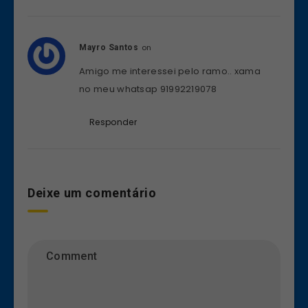
on
Mayro Santos
Amigo me interessei pelo ramo.. xama
no meu whatsap 91992219078
Responder
Deixe um comentário