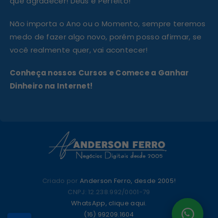
que agradecer! Deus é Perfeito!
Não importa o Ano ou o Momento, sempre teremos
medo de fazer algo novo, porém posso afirmar, se
você realmente quer, vai acontecer!
Conheça nossos Cursos e Comece a Ganhar
Dinheiro na Internet!
Criado por
Anderson Ferro, desde 2005!
CNPJ: 12.238.992/0001-79
WhatsApp, clique aqui.
(16) 99209.1604