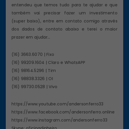
entendeu que temos tudo para te ajudar e que
também vai precisar fazer um investimento
(super baixo), entre em contato comigo através
dos dados de contato abaixo e terei o maior
prazer em ajudar…
(16) 3663.6070 | Fixo
(16) 99209.1604 | Claro e WhatsAPP
(16) 98164.5296 | Tim
(16) 98838.3326 | OI
(16) 99730.0528 | Vivo
https://www.youtube.com/andersonferro33
https://www.facebook.com/andersonferro.online
https://www.instagram.com/andersonferro33
Skype: oficinadinheiro