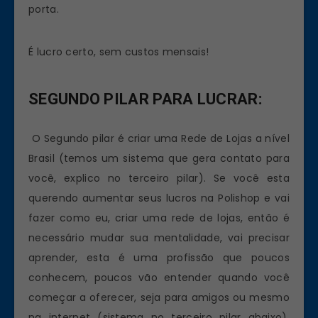
porta.
É lucro certo, sem custos mensais!
SEGUNDO PILAR PARA LUCRAR:
O Segundo pilar é criar uma Rede de Lojas a nível
Brasil (temos um sistema que gera contato para
você, explico no terceiro pilar). Se você esta
querendo aumentar seus lucros na Polishop e vai
fazer como eu, criar uma rede de lojas, então é
necessário mudar sua mentalidade, vai precisar
aprender, esta é uma profissão que poucos
conhecem, poucos vão entender quando você
começar a oferecer, seja para amigos ou mesmo
na internet (sistema no terceiro pilar abaixo),