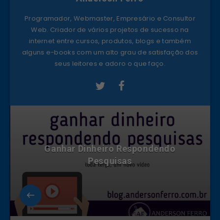
Programador, Webmaster, Empresário e Consultor
Web. Criador de vários projetos de sucesso na
internet entre cursos, produtos, blogs e também
alguns e-books com um alto grau de satisfação dos
seus leitores e adoro o que faço.
Ganhar Dinheiro Respondendo
Pesquisas