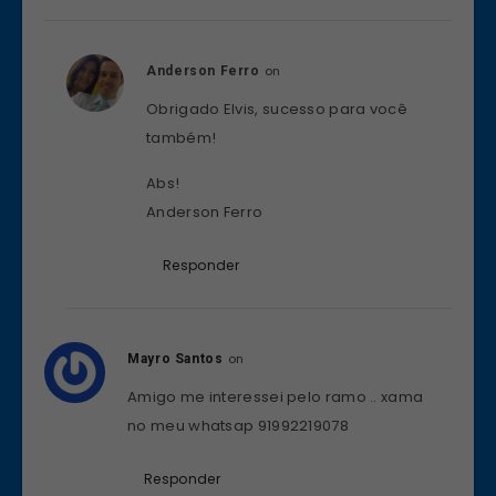
on
Anderson Ferro
Obrigado Elvis, sucesso para você
também!
Abs!
Anderson Ferro
Responder
on
Mayro Santos
Amigo me interessei pelo ramo .. xama
no meu whatsap 91992219078
Responder