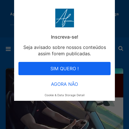
Aprenda como Ganhar Dinheiro todo dia com Blogs
Automáticos!
Inscreva-se!
Seja avisado sobre nossos conteúdos
assim forem publicadas.
SIM QUERO !
AGORA NÃO
Cookie & Data Storage Detail