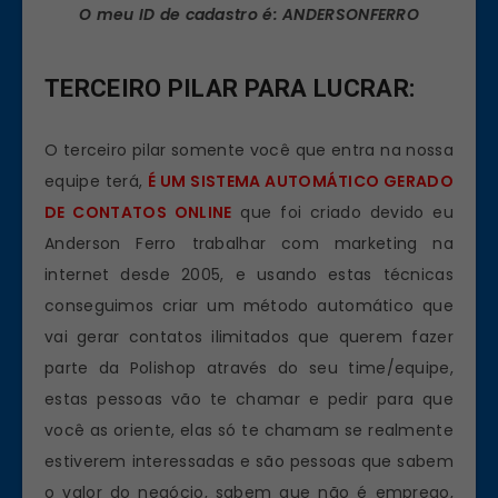
O meu ID de cadastro é: ANDERSONFERRO
TERCEIRO PILAR PARA LUCRAR:
O terceiro pilar somente você que entra na nossa
equipe terá,
É UM SISTEMA AUTOMÁTICO GERADO
DE CONTATOS ONLINE
que foi criado devido eu
Anderson Ferro trabalhar com marketing na
internet desde 2005, e usando estas técnicas
conseguimos criar um método automático que
vai gerar contatos ilimitados que querem fazer
parte da Polishop através do seu time/equipe,
estas pessoas vão te chamar e pedir para que
você as oriente, elas só te chamam se realmente
estiverem interessadas e são pessoas que sabem
o valor do negócio, sabem que não é emprego,