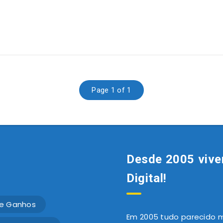
Page 1 of 1
Desde 2005 vive
Digital!
e Ganhos
Em 2005 tudo parecido mu