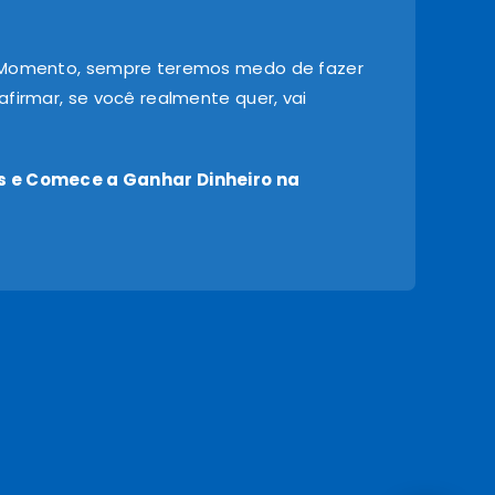
 Momento, sempre teremos medo de fazer
firmar, se você realmente quer, vai
 e Comece a Ganhar Dinheiro na