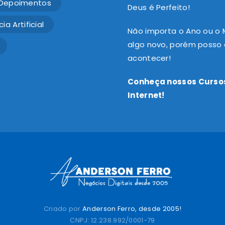
Depoimentos
Deus é Perfeito!
ia Artificial
Não importa o Ano ou o
algo novo, porém posso a
acontecer!
Conheça nossos Cursos
Internet!
Criado por
Anderson Ferro, desde 2005!
CNPJ: 12.238.992/0001-79