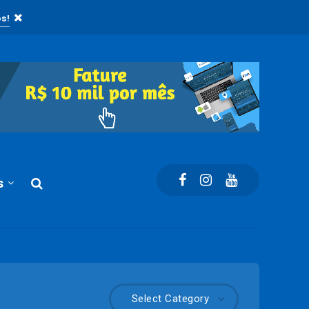
s!
s
Select Category