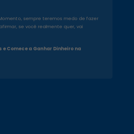
 Momento, sempre teremos medo de fazer
firmar, se você realmente quer, vai
 e Comece a Ganhar Dinheiro na