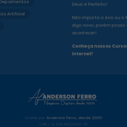
Depoimentos
Deus é Perfeito!
ia Artificial
Não importa o Ano ou o
algo novo, porém posso a
acontecer!
Conheça nossos Cursos
Internet!
Criado por
Anderson Ferro, desde 2005!
CNPJ: 12.238.992/0001-79