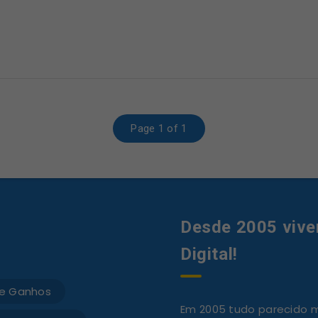
Page 1 of 1
Desde 2005 vive
Digital!
e Ganhos
Em 2005 tudo parecido mu