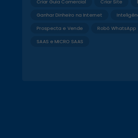
Criar Guia Comercial
Criar Site
Ganhar Dinheiro na Internet
Inteligênc
Prospecta e Vende
Robô WhatsApp
SAAS e MICRO SAAS