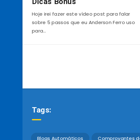
Dicas Bônus
Hoje irei fazer este vídeo post para falar
sobre 5 passos que eu Anderson Ferro uso
para…
Tags:
Blogs Automáticos
Comprovantes d