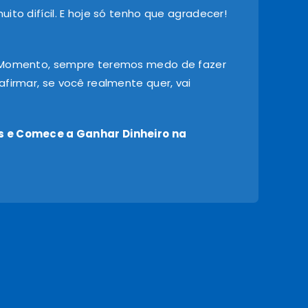
ito difícil. E hoje só tenho que agradecer!
 Momento, sempre teremos medo de fazer
firmar, se você realmente quer, vai
 e Comece a Ganhar Dinheiro na