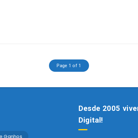
Page 1 of 1
Desde 2005 vive
Digital!
e Ganhos