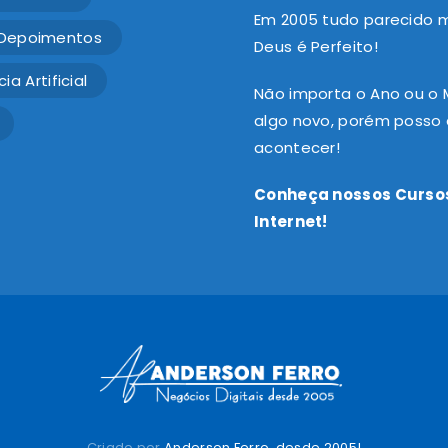
Em 2005 tudo parecido mu
Depoimentos
Deus é Perfeito!
ia Artificial
Não importa o Ano ou o
algo novo, porém posso a
acontecer!
Conheça nossos Cursos
Internet!
Criado por
Anderson Ferro, desde 2005!