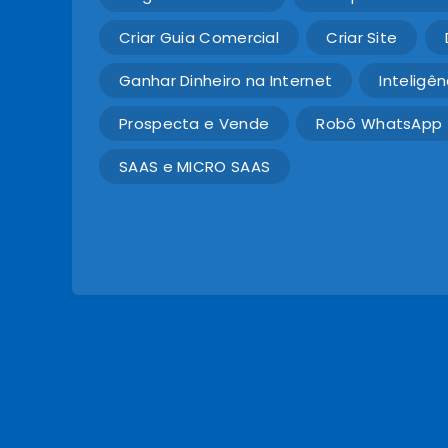
Criar Guia Comercial
Criar Site
Ganhar Dinheiro na Internet
Inteligênc
Prospecta e Vende
Robô WhatsApp
SAAS e MICRO SAAS