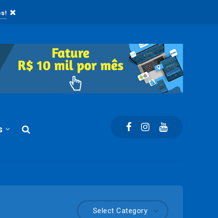
s!
s
Select Category