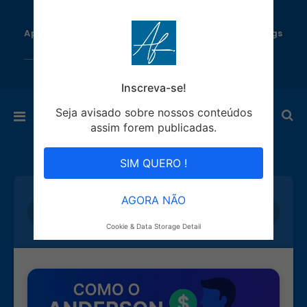
Aprenda como Ganhar Dinheiro todo dia com Blogs
Automáticos!
Inscreva-se!
Seja avisado sobre nossos conteúdos
assim forem publicadas.
SIM QUERO !
AGORA NÃO
Cookie & Data Storage Detail