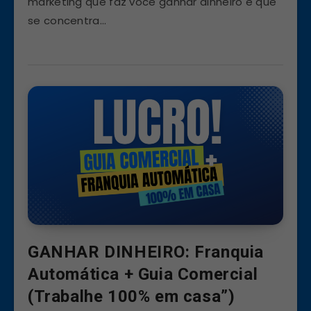
marketing que faz você ganhar dinheiro e que
se concentra…
GANHAR DINHEIRO: Franquia
Automática + Guia Comercial
(Trabalhe 100% em casa”)