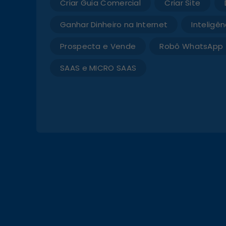
Criar Guia Comercial
Criar Site
Ganhar Dinheiro na Internet
Inteligênc
Prospecta e Vende
Robô WhatsApp
SAAS e MICRO SAAS