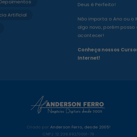
Depoimentos
Deus é Perfeito!
ia Artificial
Não importa o Ano ou o
algo novo, porém posso a
acontecer!
Conheça nossos Cursos
Internet!
Criado por
Anderson Ferro, desde 2005!
CNPJ: 12.238.992/0001-79