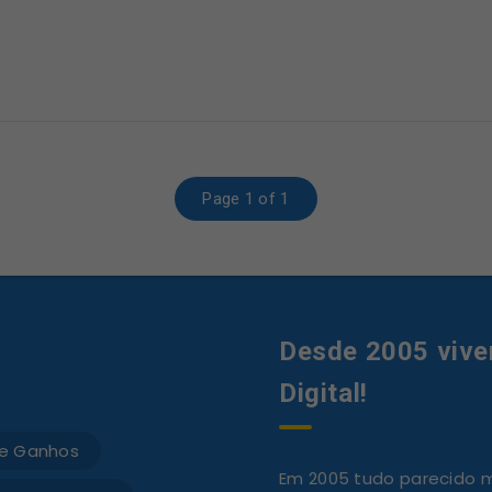
Page 1 of 1
Desde 2005 vive
Digital!
e Ganhos
Em 2005 tudo parecido mu