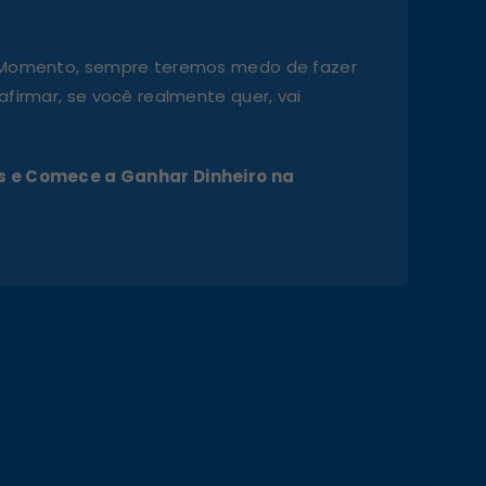
 Momento, sempre teremos medo de fazer
firmar, se você realmente quer, vai
 e Comece a Ganhar Dinheiro na