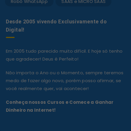
Robô WhatsApp
SAAS e MICRO SAAS
Desde 2005 vivendo Exclusivamente do
Digital!
Em 2005 tudo parecido muito difícil. E hoje só tenho
que agradecer! Deus é Perfeito!
Não importa o Ano ou o Momento, sempre teremos
medo de fazer algo novo, porém posso afirmar, se
você realmente quer, vai acontecer!
Conheça nossos Cursos e Comece a Ganhar
Dinheiro na Internet!