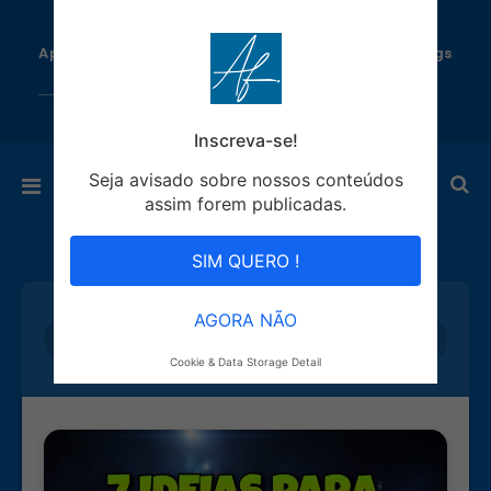
Aprenda como Ganhar Dinheiro todo dia com Blogs
Automáticos!
Inscreva-se!
Seja avisado sobre nossos conteúdos
assim forem publicadas.
SIM QUERO !
AGORA NÃO
Cookie & Data Storage Detail