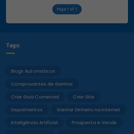
Page 1 of 1
Tags:
Blogs Automáticos
Comprovantes de Ganhos
Criar Guia Comercial
Criar Site
Depoimentos
Ganhar Dinheiro na Internet
Inteligência Artificial
Prospecta e Vende