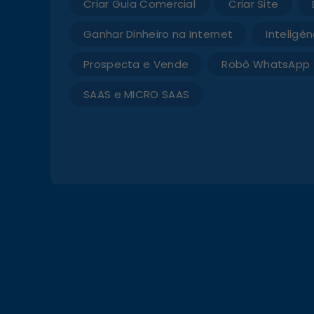
Criar Guia Comercial
Criar Site
Ganhar Dinheiro na Internet
Inteligênc
Prospecta e Vende
Robô WhatsApp
SAAS e MICRO SAAS