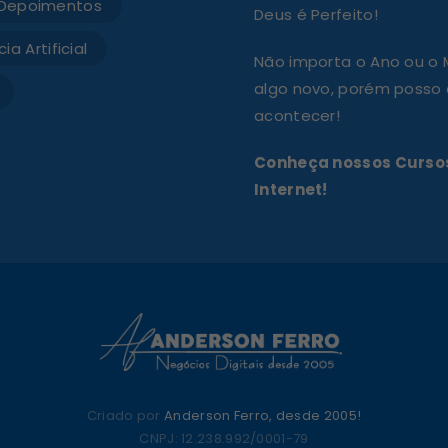
Depoimentos
Deus é Perfeito!
ia Artificial
Não importa o Ano ou o
algo novo, porém posso a
acontecer!
Conheça nossos Cursos
Internet!
Criado por
Anderson Ferro, desde 2005!
CNPJ: 12.238.992/0001-79