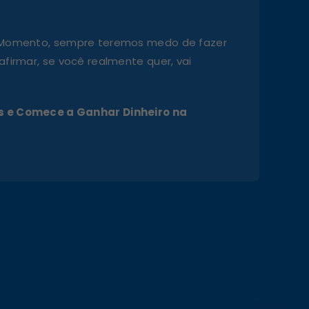
 Momento, sempre teremos medo de fazer
firmar, se você realmente quer, vai
 e Comece a Ganhar Dinheiro na