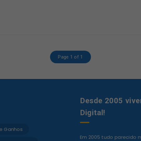
Page 1 of 1
Desde 2005 vive
Digital!
e Ganhos
Em 2005 tudo parecido mu