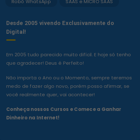
Robô WhatsApp
SAAS e MICRO SAAS
Desde 2005 vivendo Exclusivamente do
Digital!
Em 2005 tudo parecido muito difícil. E hoje só tenho
que agradecer! Deus é Perfeito!
Não importa o Ano ou o Momento, sempre teremos
medo de fazer algo novo, porém posso afirmar, se
você realmente quer, vai acontecer!
Conheça nossos Cursos e Comece a Ganhar
Dinheiro na Internet!