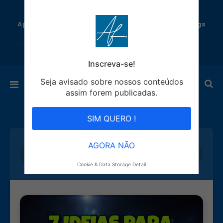
Aprenda como Ganhar Dinheiro todo dia com Blogs
Automáticos!
Inscreva-se!
Seja avisado sobre nossos conteúdos
assim forem publicadas.
SIM QUERO !
AGORA NÃO
Cookie & Data Storage Detail