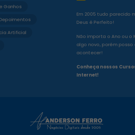
e Ganhos
Em 2005 tudo parecido mu
Depoimentos
Deus é Perfeito!
ia Artificial
Não importa o Ano ou o
algo novo, porém posso a
acontecer!
Conheça nossos Cursos
Internet!