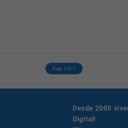
Page 1 of 1
Desde 2005 vive
Digital!