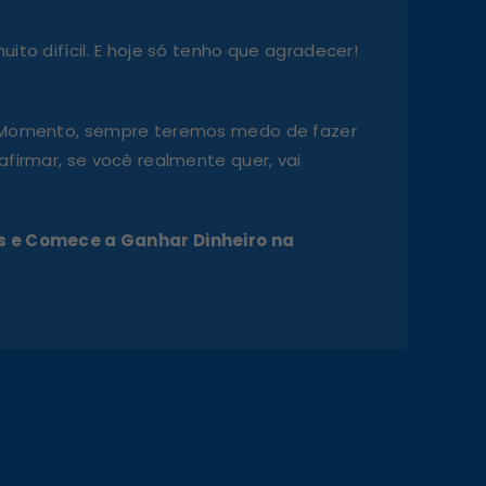
ito difícil. E hoje só tenho que agradecer!
 Momento, sempre teremos medo de fazer
firmar, se você realmente quer, vai
 e Comece a Ganhar Dinheiro na